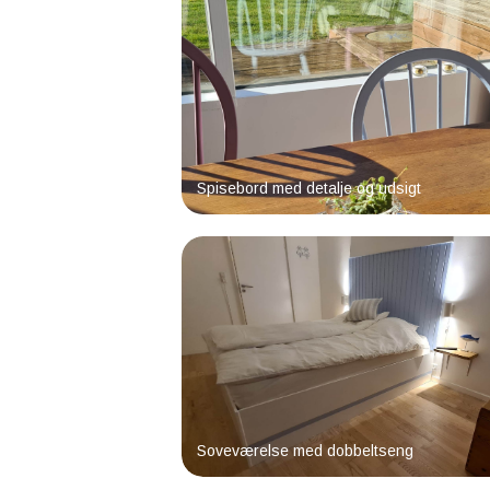
Spisebord med detalje og udsigt
Soveværelse med dobbeltseng