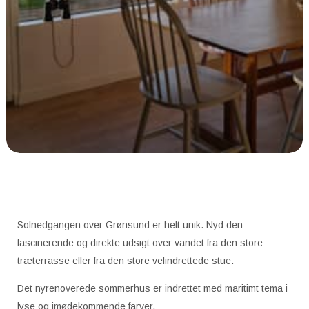
Solnedgangen over Grønsund er helt unik. Nyd den
fascinerende og direkte udsigt over vandet fra den store
træterrasse eller fra den store velindrettede stue.
Det nyrenoverede sommerhus er indrettet med maritimt tema i
lyse og imødekommende farver.