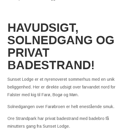
HAVUDSIGT,
SOLNEDGANG OG
PRIVAT
BADESTRAND!
Sunset Lodge er et nyrenoveret sommerhus med en unik
beliggenhed. Her er direkte udsigt over farvandet nord for
Falster med kig til Farø, Bogø og Møn.
Solnedgangen over Farøbroen er helt enestående smuk.
Ore Strandpark har privat badestrand med badebro få
minutters gang fra Sunset Lodge.