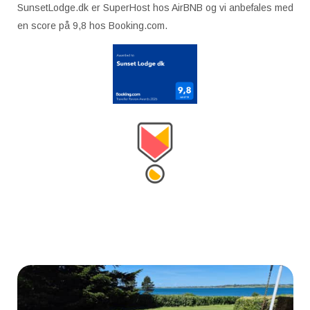
SunsetLodge.dk er SuperHost hos AirBNB og vi anbefales med
en score på 9,8 hos Booking.com.