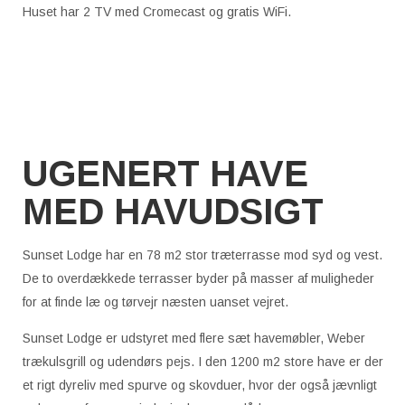
Huset har 2 TV med Cromecast og gratis WiFi.
UGENERT HAVE
MED HAVUDSIGT
Sunset Lodge har en 78 m2 stor træterrasse mod syd og vest.
De to overdækkede terrasser byder på masser af muligheder
for at finde læ og tørvejr næsten uanset vejret.
Sunset Lodge er udstyret med flere sæt havemøbler, Weber
trækulsgrill og udendørs pejs. I den 1200 m2 store have er der
et rigt dyreliv med spurve og skovduer, hvor der også jævnligt