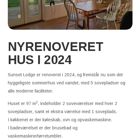
NYRENOVERET
HUS I 2024
Sunset Lodge er renoveret i 2024, og fremstår nu som det
hyggeligste sommerhus ved vandet, med 5 sovepladser og
alle moderne faciliteter.
2
Huset er 97 m
, indeholder 2 soveværelser med hver 2
sovepladser, samt et ekstra værelse med 1 soveplads.
I køkkenet er der køleskab, ovn og opvaskemaskine.
I badeværelset er der brusebad og
vaskemaskine/tørretumbler.