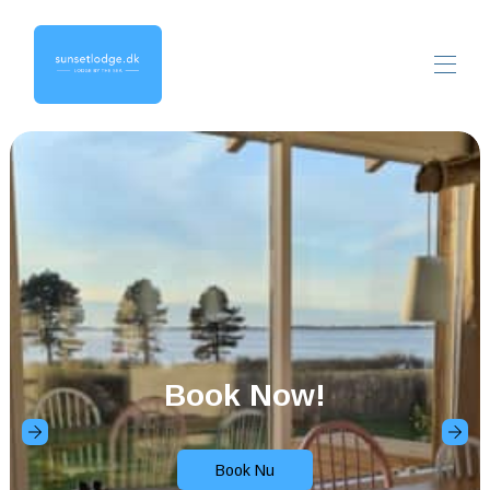
Book Now!
Book Nu