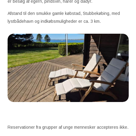
er besøg af egern, pindsvin, harer og dådyr.
Afstand til den smukke gamle købstad, Stubbekøbing, med
lystbådehavn og indkøbsmuligheder er ca. 3 km.
Reservationer fra grupper af unge mennesker accepteres ikke.