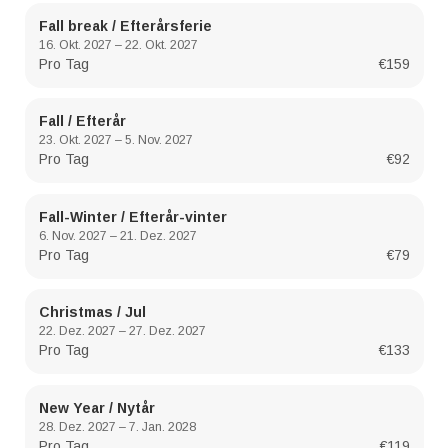
Fall break / Efterårsferie
16. Okt. 2027 – 22. Okt. 2027
Pro Tag
€159
Fall / Efterår
23. Okt. 2027 – 5. Nov. 2027
Pro Tag
€92
Fall-Winter / Efterår-vinter
6. Nov. 2027 – 21. Dez. 2027
Pro Tag
€79
Christmas / Jul
22. Dez. 2027 – 27. Dez. 2027
Pro Tag
€133
New Year / Nytår
28. Dez. 2027 – 7. Jan. 2028
Pro Tag
€119