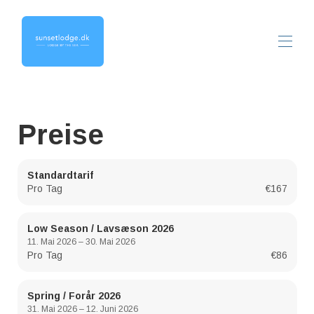
Startseite
Überblick
Preise
Karte
Galerie
Preise
Standardtarif
Verfügbarkeit
Pro Tag
€167
Rezensionen
Kontakt
Low Season / Lavsæson 2026
11. Mai 2026 – 30. Mai 2026
Pro Tag
€86
Spring / Forår 2026
31. Mai 2026 – 12. Juni 2026