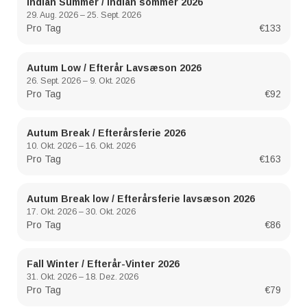
Indian Summer / Indian sommer 2026
29. Aug. 2026 – 25. Sept. 2026
Pro Tag
€133
Autum Low / Efterår Lavsæson 2026
26. Sept. 2026 – 9. Okt. 2026
Pro Tag
€92
Autum Break / Efterårsferie 2026
10. Okt. 2026 – 16. Okt. 2026
Pro Tag
€163
Autum Break low / Efterårsferie lavsæson 2026
17. Okt. 2026 – 30. Okt. 2026
Pro Tag
€86
Fall Winter / Efterår-Vinter 2026
31. Okt. 2026 – 18. Dez. 2026
Pro Tag
€79