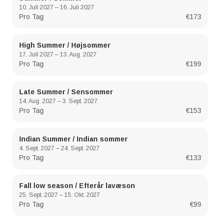
10. Juli 2027 – 16. Juli 2027
Pro Tag
€173
High Summer / Højsommer
17. Juli 2027 – 13. Aug. 2027
Pro Tag
€199
Late Summer / Sensommer
14. Aug. 2027 – 3. Sept. 2027
Pro Tag
€153
Indian Summer / Indian sommer
4. Sept. 2027 – 24. Sept. 2027
Pro Tag
€133
Fall low season / Efterår lavæson
25. Sept. 2027 – 15. Okt. 2027
Pro Tag
€99